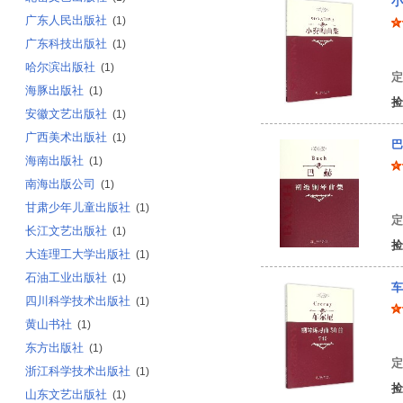
小
广东人民出版社
(1)
广东科技出版社
(1)
克
哈尔滨出版社
(1)
定
海豚出版社
(1)
捡
安徽文艺出版社
(1)
广西美术出版社
(1)
巴
海南出版社
(1)
南海出版公司
(1)
约
甘肃少年儿童出版社
(1)
定
长江文艺出版社
(1)
捡
大连理工大学出版社
(1)
石油工业出版社
(1)
车
四川科学技术出版社
(1)
黄山书社
(1)
[
东方出版社
(1)
定
浙江科学技术出版社
(1)
捡
山东文艺出版社
(1)