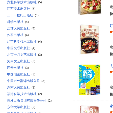
湖北科学技术出版社
(5)
定
江西美术出版社
(5)
捡
二十一世纪出版社
(4)
科学出版社
(4)
好
江苏人民出版社
(4)
作家出版社
(4)
编
辽宁科学技术出版社
(4)
定
中国文联出版社
(4)
捡
北京十月文艺出版社
(3)
河南文艺出版社
(3)
去
西安出版社
(3)
中国地图出版社
(3)
中
中国对外翻译出版公司
(3)
定
湖南人民出版社
(2)
福建科学技术出版社
(2)
捡
吉林出版集团有限责任公司
(2)
家
东华大学出版社
(2)