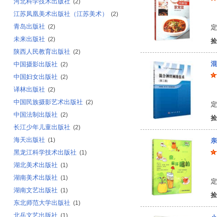
河北科学技术出版社
(2)
江苏凤凰美术出版社（江苏美术）
饮
(2)
青岛出版社
(2)
定
未来出版社
(2)
捡
陕西人民教育出版社
(2)
混
中国摄影出版社
(2)
中国妇女出版社
(2)
译林出版社
(2)
田
中国民族摄影艺术出版社
(2)
定
中国法制出版社
(2)
捡
长江少年儿童出版社
(2)
海天出版社
(1)
亲
黑龙江科学技术出版社
(1)
湖北美术出版社
(1)
编
湖南美术出版社
(1)
定
湖南文艺出版社
(1)
捡
东北师范大学出版社
(1)
北岳文艺出版社
(1)