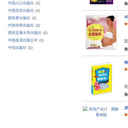
中国人口出版社
(1)
捡
中国言实出版社
(1)
4
新世界出版社
(1)
中国华侨出版社
(1)
西安交通大学出版社
(1)
中国友谊出版公司
(1)
定
中信出版社
(1)
捡
韩
韩
定
捡
房