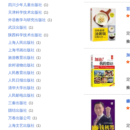
四川少年儿童出版社
(1)
百
天津科学技术出版社
(1)
外语教学与研究出版社
(1)
甘
武汉出版社
(1)
定
陕西科学技术出版社
(1)
捡
上海人民出版社
(1)
上海书画出版社
(1)
加
旅游教育出版社
(1)
农村读物出版社
(1)
张
人民教育出版社
(1)
定
人民日报出版社
(1)
捡
清华大学出版社
(1)
人民邮电出版社
(1)
赚
三秦出版社
(1)
团结出版社
(1)
杜
万卷出版公司
(1)
上海文艺出版社
定
(1)