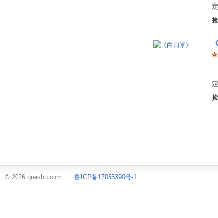
定
捡
《
须
定
捡
© 2026 queshu.com
鲁ICP备17055390号-1