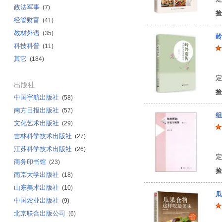
政法军事
(7)
捡
经管财富
(41)
教材外语
(35)
岭
科技科普
(11)
其它
(184)
李
定
出版社
捡
中国宇航出版社
(58)
南方日报出版社
(57)
组
文化艺术出版社
(29)
吉林科学技术出版社
(27)
朱
江苏科学技术出版社
(26)
定
商务印书馆
(23)
捡
南京大学出版社
(18)
山东美术出版社
(10)
瓜
中国农业出版社
(9)
北京联合出版公司
(6)
甘