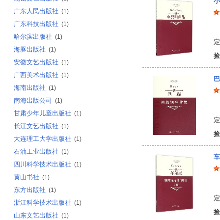
小
广东人民出版社
(1)
广东科技出版社
(1)
克
哈尔滨出版社
(1)
定
海豚出版社
(1)
捡
安徽文艺出版社
(1)
广西美术出版社
(1)
巴
海南出版社
(1)
南海出版公司
(1)
约
甘肃少年儿童出版社
(1)
定
长江文艺出版社
(1)
捡
大连理工大学出版社
(1)
石油工业出版社
(1)
车
四川科学技术出版社
(1)
黄山书社
(1)
[
东方出版社
(1)
定
浙江科学技术出版社
(1)
捡
山东文艺出版社
(1)