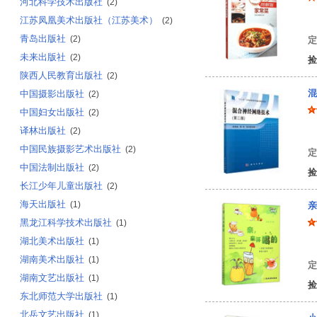
河北科学技术出版社
(2)
江苏凤凰美术出版社（江苏美术）
饮
(2)
青岛出版社
(2)
定
未来出版社
(2)
捡
陕西人民教育出版社
(2)
混
中国摄影出版社
(2)
中国妇女出版社
(2)
译林出版社
(2)
田
中国民族摄影艺术出版社
(2)
定
中国法制出版社
(2)
捡
长江少年儿童出版社
(2)
海天出版社
(1)
亲
黑龙江科学技术出版社
(1)
湖北美术出版社
(1)
编
湖南美术出版社
(1)
定
湖南文艺出版社
(1)
捡
东北师范大学出版社
(1)
北岳文艺出版社
(1)