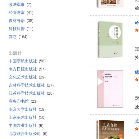
政法军事
(7)
捡
经管财富
(41)
教材外语
(35)
岭
科技科普
(11)
其它
(184)
李
定
出版社
捡
中国宇航出版社
(58)
南方日报出版社
(57)
组
文化艺术出版社
(29)
吉林科学技术出版社
(27)
朱
江苏科学技术出版社
(26)
定
商务印书馆
(23)
捡
南京大学出版社
(18)
山东美术出版社
(10)
瓜
中国农业出版社
(9)
北京联合出版公司
(6)
甘