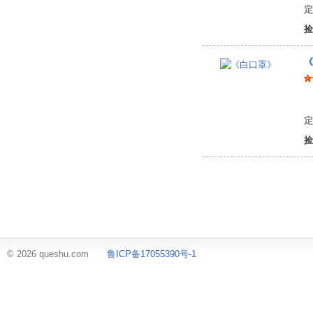
定
捡
《
须
定
捡
© 2026 queshu.com
鲁ICP备17055390号-1