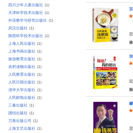
四川少年儿童出版社
(1)
百
天津科学技术出版社
(1)
外语教学与研究出版社
(1)
甘
武汉出版社
(1)
定
陕西科学技术出版社
(1)
捡
上海人民出版社
(1)
上海书画出版社
(1)
加
旅游教育出版社
(1)
农村读物出版社
(1)
张
人民教育出版社
(1)
定
人民日报出版社
(1)
捡
清华大学出版社
(1)
人民邮电出版社
(1)
赚
三秦出版社
(1)
团结出版社
(1)
杜
万卷出版公司
(1)
上海文艺出版社
定
(1)