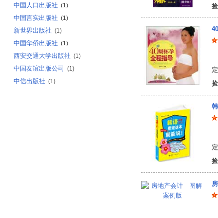
中国人口出版社
(1)
捡
中国言实出版社
(1)
4
新世界出版社
(1)
中国华侨出版社
(1)
西安交通大学出版社
(1)
中国友谊出版公司
(1)
定
中信出版社
(1)
捡
韩
韩
定
捡
房