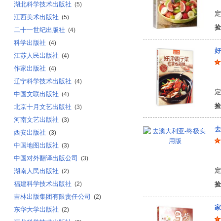
湖北科学技术出版社
(5)
定
江西美术出版社
(5)
捡
二十一世纪出版社
(4)
科学出版社
(4)
好
江苏人民出版社
(4)
作家出版社
(4)
编
辽宁科学技术出版社
(4)
定
中国文联出版社
(4)
捡
北京十月文艺出版社
(3)
河南文艺出版社
(3)
去
西安出版社
(3)
中国地图出版社
(3)
中
中国对外翻译出版公司
(3)
定
湖南人民出版社
(2)
福建科学技术出版社
(2)
捡
吉林出版集团有限责任公司
(2)
家
东华大学出版社
(2)