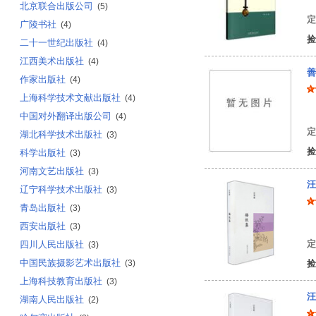
北京联合出版公司
(5)
定
广陵书社
(4)
捡
二十一世纪出版社
(4)
江西美术出版社
(4)
善
作家出版社
(4)
上海科学技术文献出版社
(4)
何
中国对外翻译出版公司
(4)
定
湖北科学技术出版社
(3)
捡
科学出版社
(3)
河南文艺出版社
(3)
汪
辽宁科学技术出版社
(3)
青岛出版社
(3)
汪
西安出版社
(3)
定
四川人民出版社
(3)
中国民族摄影艺术出版社
(3)
捡
上海科技教育出版社
(3)
汪
湖南人民出版社
(2)