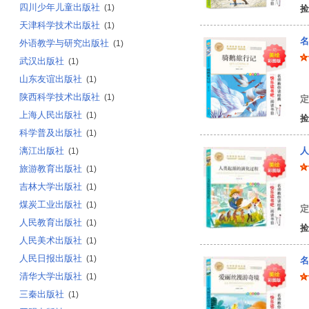
四川少年儿童出版社
(1)
捡
天津科学技术出版社
(1)
名
外语教学与研究出版社
(1)
武汉出版社
(1)
山东友谊出版社
(1)
(
陕西科学技术出版社
(1)
定
上海人民出版社
(1)
捡
科学普及出版社
(1)
漓江出版社
人
(1)
旅游教育出版社
(1)
吉林大学出版社
(1)
贾
煤炭工业出版社
(1)
定
人民教育出版社
(1)
捡
人民美术出版社
(1)
人民日报出版社
(1)
名
清华大学出版社
(1)
三秦出版社
(1)
黄