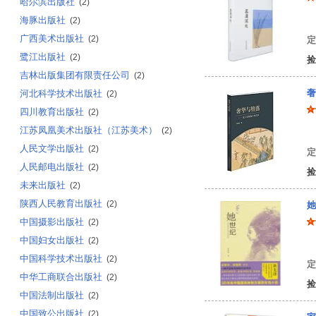
哈尔滨出版社
(2)
海豚出版社
汪
(2)
广西美术出版社
(2)
定
鹭江出版社
(2)
捡
吉林出版集团有限责任公司
(2)
奢
河北科学技术出版社
(2)
四川教育出版社
(2)
江苏凤凰美术出版社（江苏美术）
(2)
付
人民文学出版社
(2)
定
人民邮电出版社
(2)
捡
未来出版社
(2)
陕西人民教育出版社
(2)
她
中国摄影出版社
(2)
中国妇女出版社
(2)
杜
中国科学技术出版社
(2)
定
中华工商联合出版社
(2)
捡
中国法制出版社
(2)
中国致公出版社
(2)